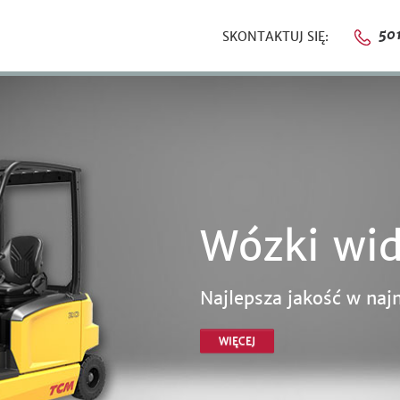
501
SKONTAKTUJ SIĘ:
Wózki wi
Najlepsza jakość w najl
WIĘCEJ
Wózki wi
Najlepsza jakość w najn
WIĘCEJ