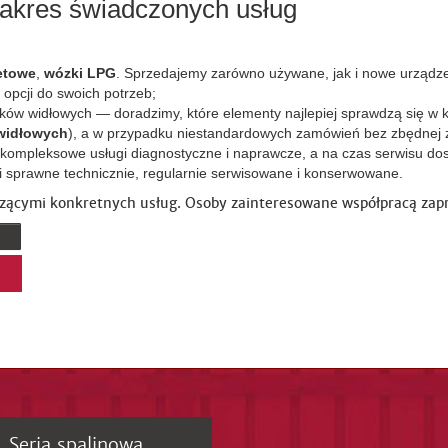
zakres świadczonych usług
etowe
,
wózki LPG
. Sprzedajemy zarówno używane, jak i nowe urządz
opcji do swoich potrzeb;
ków widłowych — doradzimy, które elementy najlepiej sprawdzą się w 
widłowych
), a w przypadku niestandardowych zamówień bez zbędnej 
mpleksowe usługi diagnostyczne i naprawcze, a na czas serwisu dos
sprawne technicznie, regularnie serwisowane i konserwowane.
czącymi konkretnych usług. Osoby zainteresowane współpracą zap
Seria spalinowa