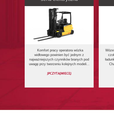
Komfort pracy operatora wózka
Wózek 
widłowego powinien być jednym z
czo
najważniejszych czynników branych pod
ładun
uwagę przy tworzeniu kolejnych modeli...
Cha
JPCZYTAJWIECEJ