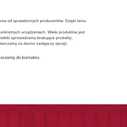
enia od sprawdzonych producentów. Dzięki temu
konkretnych urządzeniach. Wiele produktów jest
zwłoki sprowadzamy brakujące produkty;
tarczamy za darmo zastępczy sprzęt;
raszamy do kontaktu.