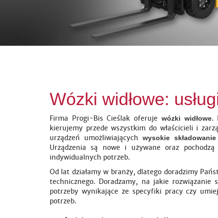
Wózki widłowe: usług
Firma Progi-Bis Cieślak oferuje
.
wózki widłowe
kierujemy przede wszystkim do właścicieli i za
urządzeń umożliwiających
wysokie składowanie
Urządzenia są nowe i używane oraz pochodzą 
indywidualnych potrzeb.
Od lat działamy w branży, dlatego doradzimy Państ
technicznego. Doradzamy, na jakie rozwiązanie
potrzeby wynikające ze specyfiki pracy czy umi
potrzeb.