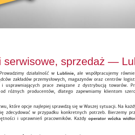
i serwisowe, sprzedaż — Lu
 Prowadzimy działalność w
, ale współpracujemy równie
Lublinie
rządców zakładów przemysłowych, magazynów oraz centrów logis
i usprawniających prace związane z dystrybucją towarów. P
od różnych producentów, dlatego zapewniamy klientom szer
wu, które opcje najlepiej sprawdzą się w Waszej sytuacji. Na ka
 się zdecydować w przypadku konkretnych potrzeb. Bierzemy pr
ejętności i uprawnień pracowników. Każdy
operator wózka widł