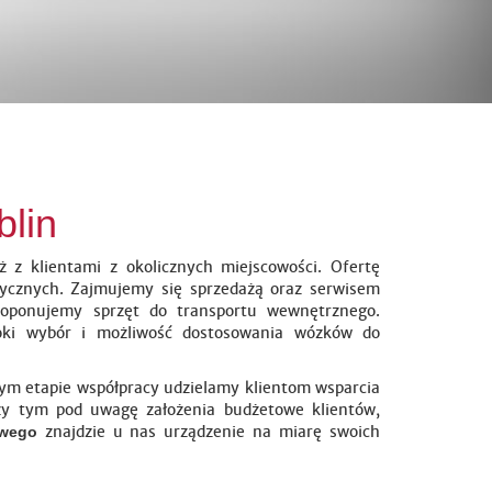
blin
ż z klientami z okolicznych miejscowości. Ofertę
tycznych. Zajmujemy się sprzedażą oraz serwisem
roponujemy sprzęt do transportu wewnętrznego.
oki wybór i możliwość dostosowania wózków do
żdym etapie współpracy udzielamy klientom wsparcia
zy tym pod uwagę założenia budżetowe klientów,
znajdzie u nas urządzenie na miarę swoich
owego